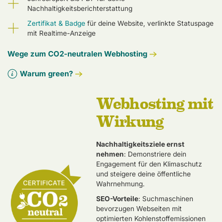
Nachhaltigkeitsberichterstattung
Zertifikat & Badge
für deine Website, verlinkte Statuspage
mit Realtime-Anzeige
Wege zum CO2-neutralen Webhosting
Warum green?
Webhosting mit
Wirkung
Nachhaltigkeitsziele ernst
nehmen
: Demonstriere dein
Engagement für den Klimaschutz
und steigere deine öffentliche
Wahrnehmung.
SEO-Vorteile
: Suchmaschinen
bevorzugen Webseiten mit
optimierten Kohlenstoffemissionen