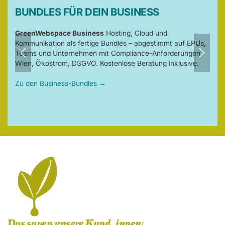
BUNDLES FÜR DEIN BUSINESS
GreenWebspace Business
Hosting, Cloud und
Kommunikation als fertige Bundles – abgestimmt auf EPUs,
Teams und Unternehmen mit Compliance-Anforderungen.
Wien, Ökostrom, DSGVO. Kostenlose Beratung inklusive.
Zu den Business-Bundles →
Das sagen unsere Kund_innen: