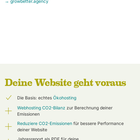
→ growbetter.agency
Deine Website geht voraus
Die Basis: echtes
Ökohosting
Webhosting CO2-Bilanz
zur Berechnung deiner
Emissionen
Reduziere CO2-Emissionen
für bessere Performance
deiner Website
Jahresreport als PDF für deine